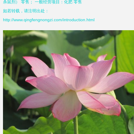
杀鼠剂） 零售； 一般经营项目：化肥 零售
如若转载，请注明出处：
http://www.qingfengnongzi.com/introduction.html