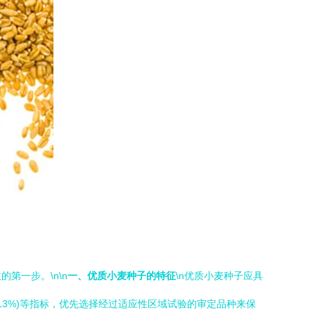
第一步。\n\n
一、优质小麦种子的特征
\n优质小麦种子应具
≤13%)等指标，优先选择经过适应性区域试验的审定品种来保