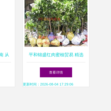
南 从
平和锦盛红肉蜜柚贸易 精选
板
农作物种子与种苗产品列表
查看详情
更新时间：2026-08-04 17:29:06