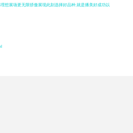
理想展场更无限骄傲展现此刻选择好品种;就是播美好成功以
l