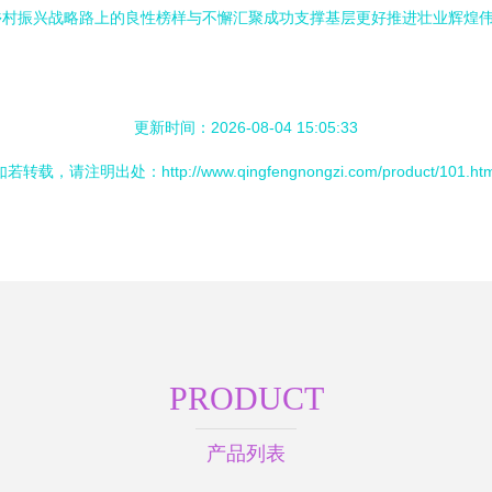
村振兴战略路上的良性榜样与不懈汇聚成功支撑基层更好推进壮业辉煌伟
更新时间：2026-08-04 15:05:33
如若转载，请注明出处：http://www.qingfengnongzi.com/product/101.htm
PRODUCT
产品列表