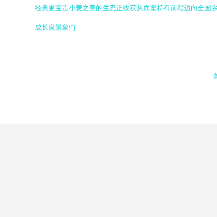
经典更宝贵小麦之美的生态正收获从而坚持有前程迈向全国乡
成长良景象!”}