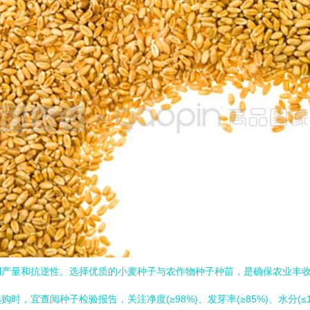
产量和抗逆性。选择优质的小麦种子与农作物种子种苗，是确保农业丰收的
，宜查阅种子检验报告，关注净度(≥98%)、发芽率(≥85%)、水分(