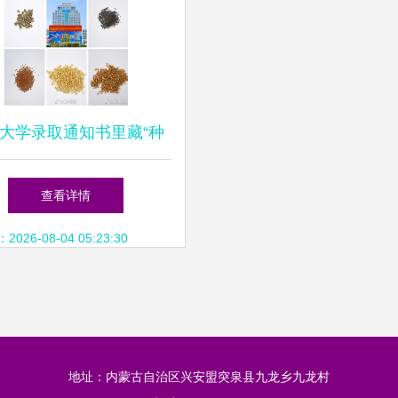
大学录取通知书里藏“种
:让新生感受农学之美_央广
查看详情
网
26-08-04 05:23:30
地址：内蒙古自治区兴安盟突泉县九龙乡九龙村