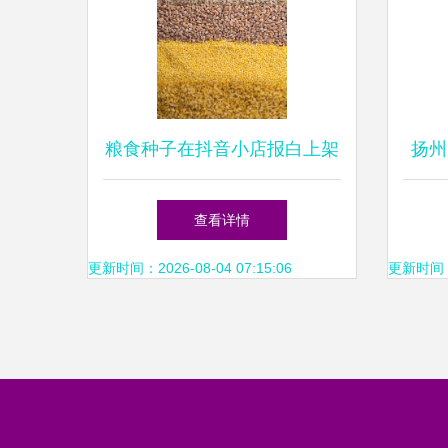
粮食种子在抖音小店报白上架
扬州
全攻略 以土豆、小麦、稻
子”
查看详情
谷、大豆为例
更新时间：2026-08-04 07:15:06
更新时间：20