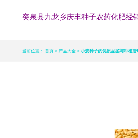
突泉县九龙乡庆丰种子农药化肥经
当前位置：
首页
>
产品大全
>
小麦种子的优质品鉴与种植管