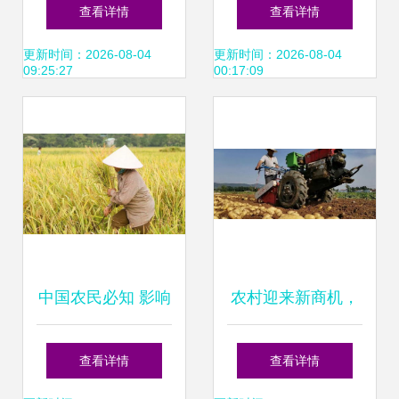
丰宝青育丰年
要性 现代粮食生产
查看详情
查看详情
的命脉
更新时间：2026-08-04
更新时间：2026-08-04
09:25:27
00:17:09
中国农民必知 影响
农村迎来新商机，
世界的6种农作物
国家支持作物助力
查看详情
查看详情