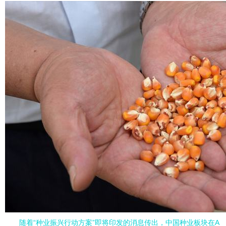
随着“种业振兴行动方案”即将印发的消息传出，中国种业板块在A