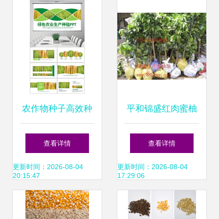
协调路径
农作物种子高效种
平和锦盛红肉蜜柚
植指南 从选种到丰
贸易 精选农作物种
查看详情
查看详情
收的实战模板
子与种苗产品列表
更新时间：2026-08-04
更新时间：2026-08-04
20:15:47
17:29:06