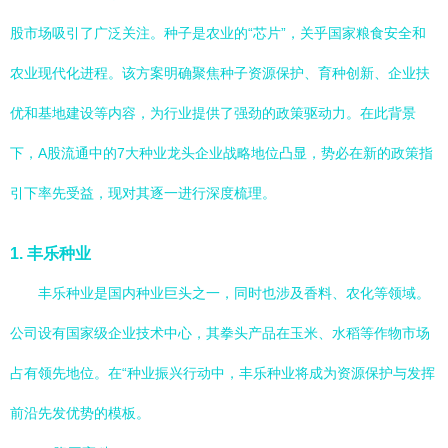
股市场吸引了广泛关注。种子是农业的“芯片”，关乎国家粮食安全和
农业现代化进程。该方案明确聚焦种子资源保护、育种创新、企业扶
优和基地建设等内容，为行业提供了强劲的政策驱动力。在此背景
下，A股流通中的7大种业龙头企业战略地位凸显，势必在新的政策指
引下率先受益，现对其逐一进行深度梳理。
1. 丰乐种业
丰乐种业是国内种业巨头之一，同时也涉及香料、农化等领域。
公司设有国家级企业技术中心，其拳头产品在玉米、水稻等作物市场
占有领先地位。在“种业振兴行动中，丰乐种业将成为资源保护与发挥
前沿先发优势的模板。