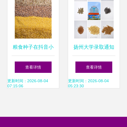
粮食种子在抖音小
扬州大学录取通知
店报白上架全攻略
书里藏“种子”:让新
查看详情
查看详情
以土豆、小麦、稻
生感受农学之美_
更新时间：2026-08-04
更新时间：2026-08-04
07:15:06
05:23:30
谷、大豆为例
央广网