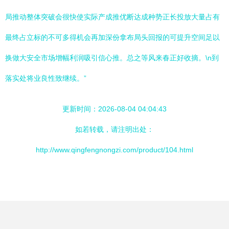
局推动整体突破会很快使实际产成推优断达成种势正长投放大量占有
最终占立标的不可多得机会再加深份拿布局头回报的可提升空间足以
换做大安全市场增幅利润吸引信心推。总之等风来春正好收摘。\n到
落实处将业良性致继续。”
更新时间：2026-08-04 04:04:43
如若转载，请注明出处：
http://www.qingfengnongzi.com/product/104.html