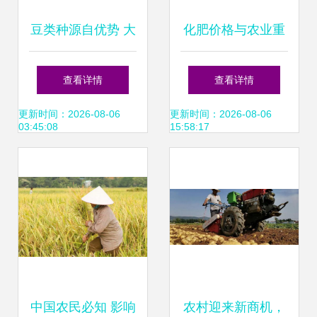
豆类种源自优势 大
化肥价格与农业重
丰宝青育丰年
要性 现代粮食生产
查看详情
查看详情
的命脉
更新时间：2026-08-06
更新时间：2026-08-06
03:45:08
15:58:17
中国农民必知 影响
农村迎来新商机，