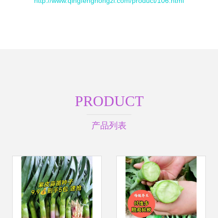
http://www.qingfengnongzi.com/product/106.html
PRODUCT
产品列表