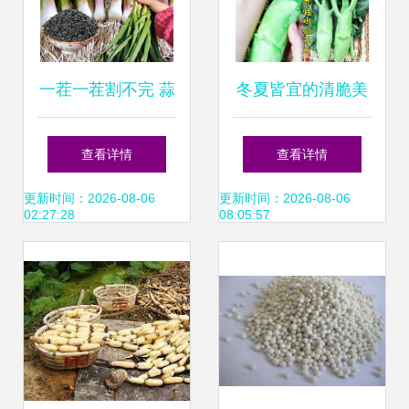
一茬一茬割不完 蒜
冬夏皆宜的清脆美
苗的四季种植指南
味 鸡腿芥兰，打造
查看详情
查看详情
您的四季私家菜园
更新时间：2026-08-06
更新时间：2026-08-06
02:27:28
08:05:57