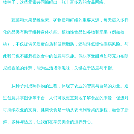
物种子，这些元素共同编织出一张丰富多彩的食品网络。
蔬菜和水果是维生素、矿物质和纤维的重要来源，每天摄入多样
化的品类有助于维持身体机能。植物性食品如谷物和坚果（例如核
桃），不仅提供优质蛋白质和健康脂肪，还能降低慢性疾病风险。与
此我们也不能忽视饮食中的创意与乐趣。偶尔享受甜点如巧克力布朗
尼或香脆的炸鸡，能为生活增添滋味，关键在于适度与平衡。
从种子到成熟作物的过程，体现了农业的智慧与自然的力量。通
过创意共享图像等平台，人们可以更直观地了解食品的来源，促进对
可持续农业的支持。健康饮食是一场从农田到餐桌的旅程，融合了新
鲜、多样与适度，让我们在享受美食的滋养身心。