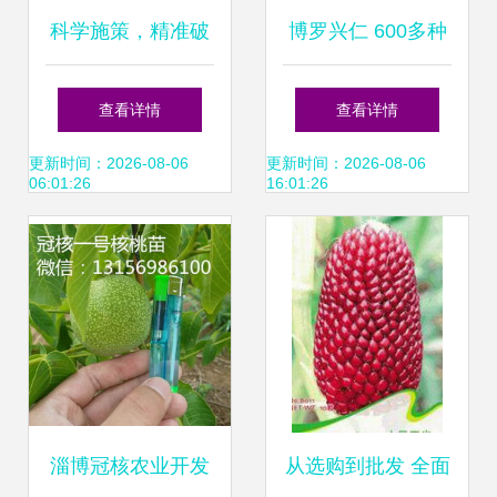
科学施策，精准破
博罗兴仁 600多种
题——三种创新方
农产品一站式购
查看详情
查看详情
法解决农作物种苗
齐，助力扶贫还能
更新时间：2026-08-06
更新时间：2026-08-06
06:01:26
16:01:26
难题
买买买
淄博冠核农业开发
从选购到批发 全面