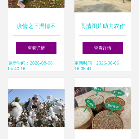
疫情之下温情不
高清图片助力农作
减，土肥所云端庆
物种子种苗识别与
查看详情
查看详情
祝妇女节
管理
更新时间：2026-08-06
更新时间：2026-08-06
04:40:16
16:05:41