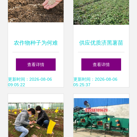
农作物种子为何难
供应优质济黑薯苗
以自留？探究背后
品种 价格、厂家与
查看详情
查看详情
的科学原理与农业
农作物种苗全解析
更新时间：2026-08-06
更新时间：2026-08-06
09:05:22
05:25:37
实践