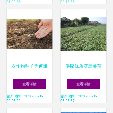
01:09:33
09:13:53
仗
农作物种子为何难
供应优质济黑薯苗
以自留？探究背后
品种 价格、厂家与
查看详情
查看详情
的科学原理与农业
农作物种苗全解析
更新时间：2026-08-06
更新时间：2026-08-06
09:05:22
05:25:37
实践