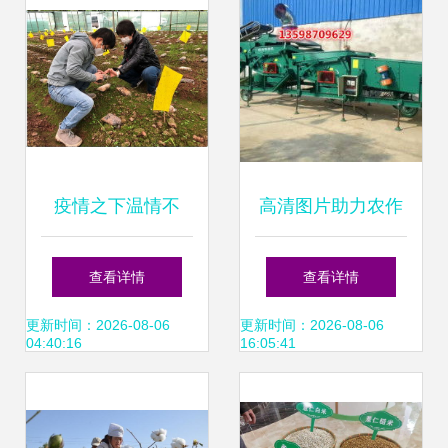
疫情之下温情不
高清图片助力农作
减，土肥所云端庆
物种子种苗识别与
查看详情
查看详情
祝妇女节
管理
更新时间：2026-08-06
更新时间：2026-08-06
04:40:16
16:05:41