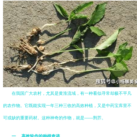
在我国广大农村，尤其是黄淮流域，有一种看似寻常却极不平凡
的农作物。它既能实现一年三种三收的高效种植，又是中药宝库里不
可或缺的重要药材。这种神奇的作物，就是——荆芥。
一、 高效轮作的种植奇迹