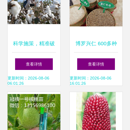
科学施策，精准破
博罗兴仁 600多种
题——三种创新方
农产品一站式购
查看详情
查看详情
法解决农作物种苗
齐，助力扶贫还能
更新时间：2026-08-06
更新时间：2026-08-06
06:01:26
16:01:26
难题
买买买